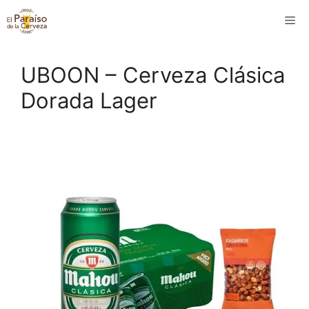
Saltar
M
al
contenido
UBOON – Cerveza Clásica
Dorada Lager