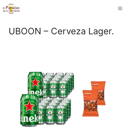
Saltar
M
al
contenido
UBOON – Cerveza Lager.