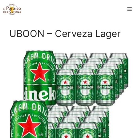
Saltar
M
al
contenido
UBOON – Cerveza Lager