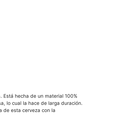
ica. Está hecha de un material 100%
, lo cual la hace de larga duración.
ta de esta cerveza con la