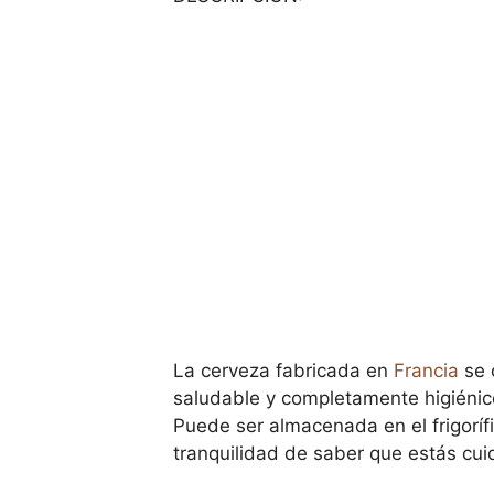
La cerveza fabricada en
Francia
se c
saludable y completamente higiénico
Puede ser almacenada en el frigorífi
tranquilidad de saber que estás cui