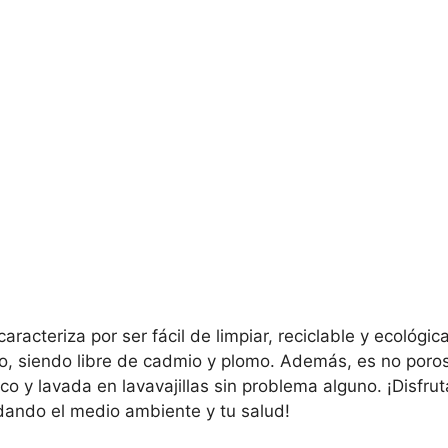
aracteriza por ser fácil de limpiar, reciclable y ecológ
, siendo libre de cadmio y plomo. Además, es no porosa
co y lavada en lavavajillas sin problema alguno. ¡Disfru
dando el medio ambiente y tu salud!