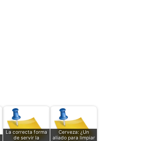
La correcta forma
Cerveza: ¿Un
de servir la
aliado para limpiar