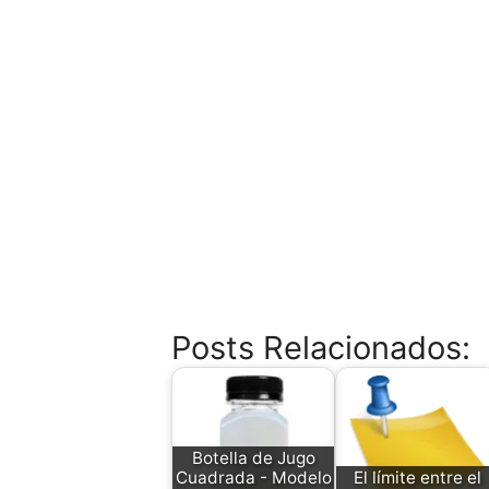
Posts Relacionados:
Botella de Jugo
Cuadrada - Modelo
El límite entre el