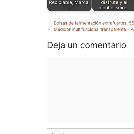
Reciclable, Marca:
disfrute y el
…
alcoholismo:…
Bolsas de fermentación extrafuertes, 5
Medidor multifuncional transparente – P
Deja un comentario
Comentario
Nombre