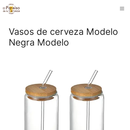
Saltar
M
al
contenido
Vasos de cerveza Modelo
Negra Modelo