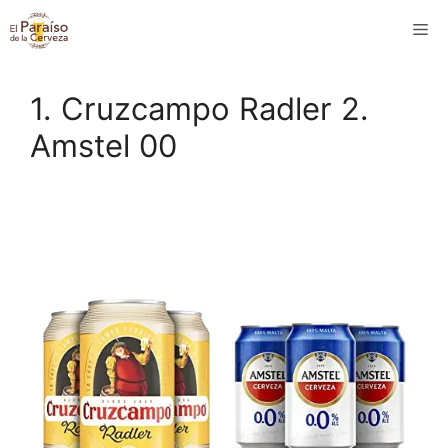
Saltar
M
al
contenido
1. Cruzcampo Radler 2.
Amstel 00