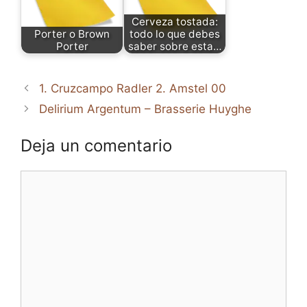
Cerveza tostada:
Porter o Brown
todo lo que debes
Porter
saber sobre esta…
1. Cruzcampo Radler 2. Amstel 00
Delirium Argentum – Brasserie Huyghe
Deja un comentario
Comentario