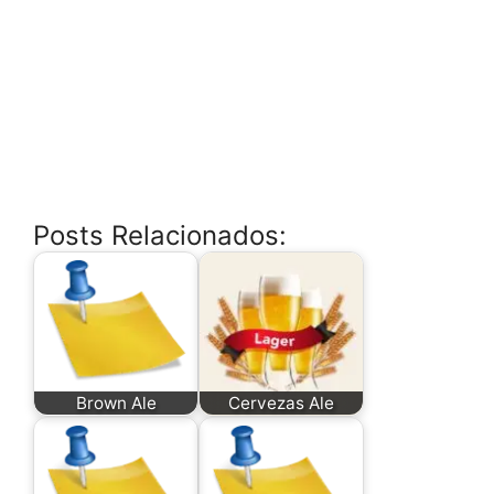
Posts Relacionados:
Brown Ale
Cervezas Ale