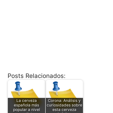
Posts Relacionados:
La cerveza
Corona: Análisis y
española más
curiosidades sobre
popular a nivel
esta cerveza