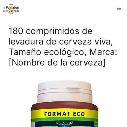
Saltar
M
al
contenido
180 comprimidos de
levadura de cerveza viva,
Tamaño ecológico, Marca:
[Nombre de la cerveza]