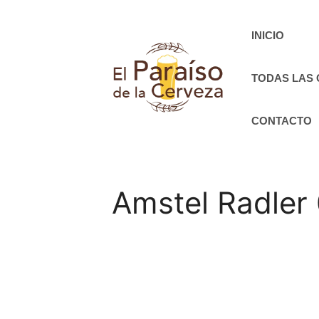
Saltar
al
INICIO
contenido
TODAS LAS
CONTACTO
Amstel Radler