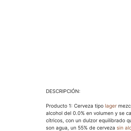
DESCRIPCIÓN:
Producto 1: Cerveza tipo
lager
mezcl
alcohol del 0.0% en volumen y se c
cítricos, con un dulzor equilibrado
son agua, un 55% de cerveza
sin al