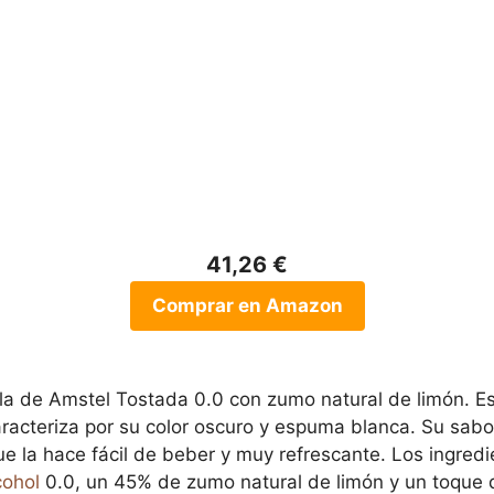
41,26 €
Comprar en Amazon
a de Amstel Tostada 0.0 con zumo natural de limón. Es
aracteriza por su color oscuro y espuma blanca. Su sab
 que la hace fácil de beber y muy refrescante. Los ingre
cohol
0.0, un 45% de zumo natural de limón y un toque d