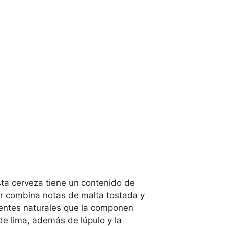
ta cerveza tiene un contenido de
or combina notas de malta tostada y
dientes naturales que la componen
e lima, además de lúpulo y la