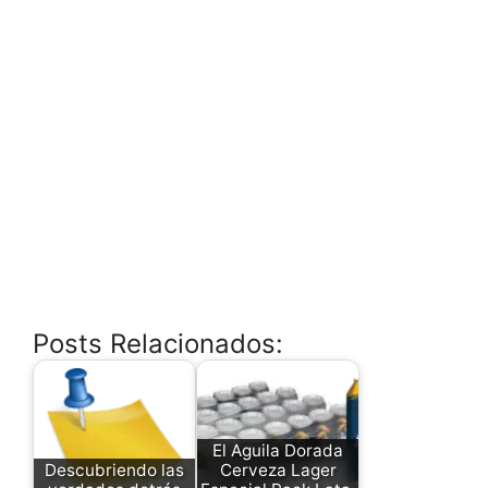
Posts Relacionados:
El Aguila Dorada
Descubriendo las
Cerveza Lager