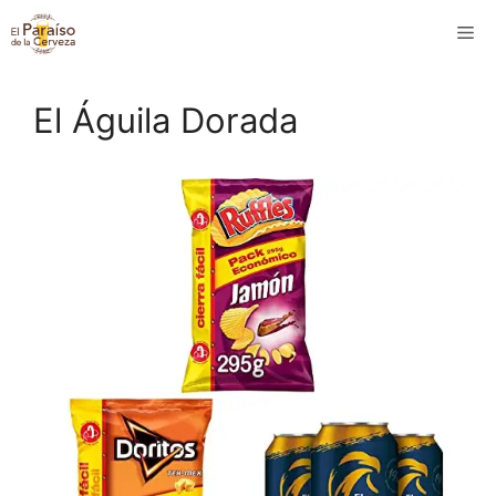
Saltar
M
al
contenido
El Águila Dorada