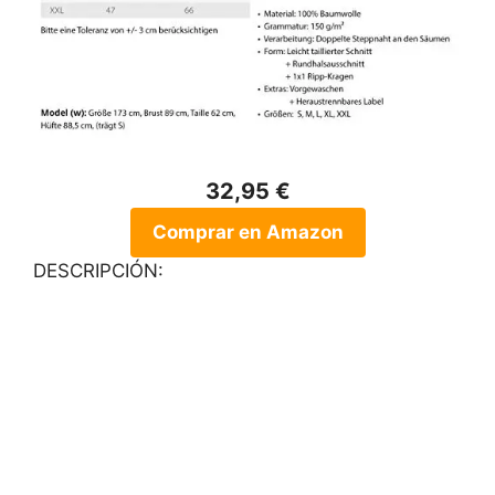
32,95 €
Comprar en Amazon
DESCRIPCIÓN: