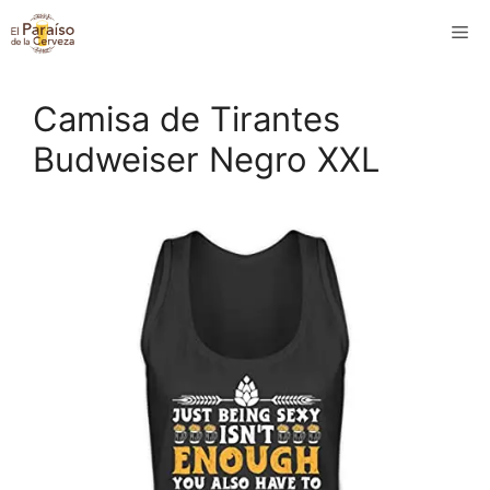
Saltar
M
al
contenido
Camisa de Tirantes
Budweiser Negro XXL