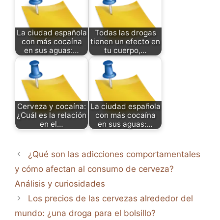
La ciudad española
Todas las drogas
con más cocaína
tienen un efecto en
en sus aguas:…
tu cuerpo,…
Cerveza y cocaína:
La ciudad española
¿Cuál es la relación
con más cocaína
en el…
en sus aguas:…
¿Qué son las adicciones comportamentales
y cómo afectan al consumo de cerveza?
Análisis y curiosidades
Los precios de las cervezas alrededor del
mundo: ¿una droga para el bolsillo?