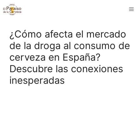
Saltar
M
al
contenido
¿Cómo afecta el mercado
de la droga al consumo de
cerveza en España?
Descubre las conexiones
inesperadas