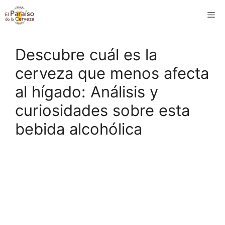
Saltar
M
al
contenido
Descubre cuál es la
cerveza que menos afecta
al hígado: Análisis y
curiosidades sobre esta
bebida alcohólica