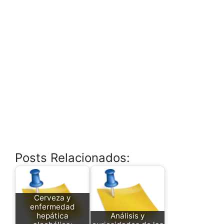
Posts Relacionados:
Cerveza y
enfermedad
hepática
Análisis y