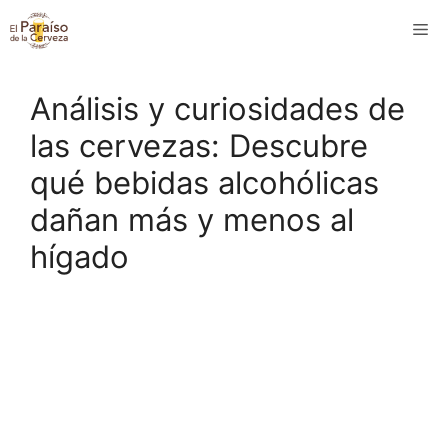
Saltar
M
al
contenido
Análisis y curiosidades de
las cervezas: Descubre
qué bebidas alcohólicas
dañan más y menos al
hígado