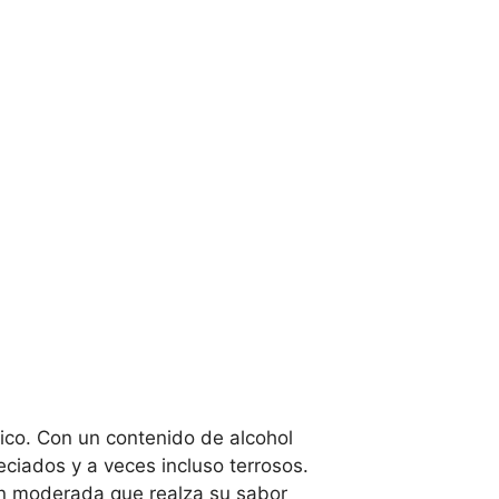
stico. Con un contenido de alcohol
eciados y a veces incluso terrosos.
ión moderada que realza su sabor