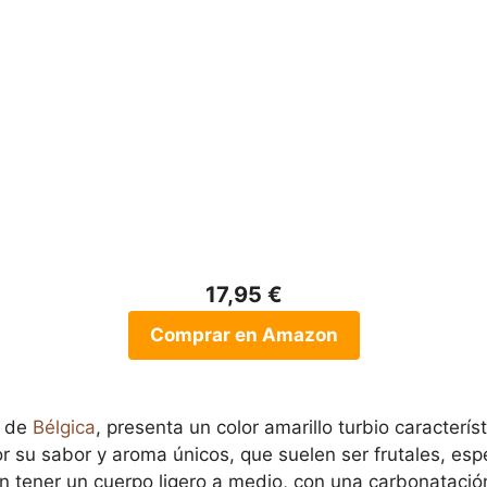
17,95 €
Comprar en Amazon
o de
Bélgica
, presenta un color amarillo turbio caracterí
r su sabor y aroma únicos, que suelen ser frutales, esp
en tener un cuerpo ligero a medio, con una carbonatac