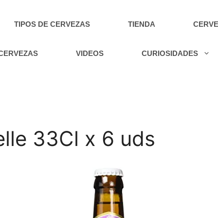
TIPOS DE CERVEZAS
TIENDA
CERVE
 CERVEZAS
VIDEOS
CURIOSIDADES
elle 33Cl x 6 uds