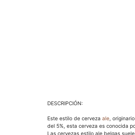
DESCRIPCIÓN:
Este estilo de cerveza
ale
, originari
del 5%, esta cerveza es conocida po
Las cervezas estilo ale belgas suel