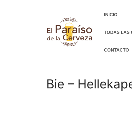
Saltar
al
INICIO
contenido
TODAS LAS
CONTACTO
Bie – Hellekap