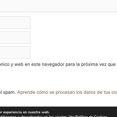
ónico y web en este navegador para la próxima vez que
 el spam.
Aprende cómo se procesan los datos de tus co
or experiencia en nuestra web.
tilizamos o desactivarlas en los
ajustes
. Ver
Política de Cookies