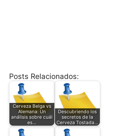
Posts Relacionados:
Cerveza Belga vs
Alemana: Un
Descubriendo los
análisis sobre cuál
secretos de la
es…
Cerveza Tostada…