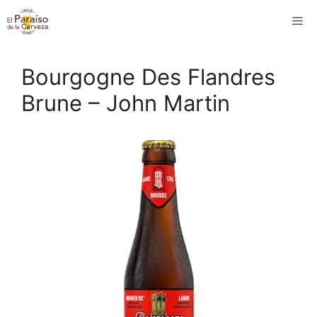
Saltar
M
al
contenido
Bourgogne Des Flandres
Brune – John Martin