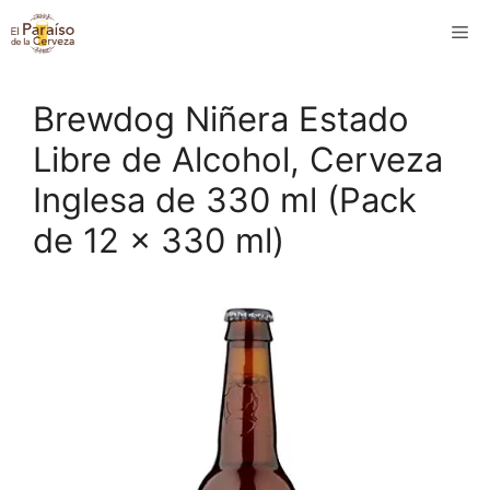
Saltar
M
al
contenido
Brewdog Niñera Estado
Libre de Alcohol, Cerveza
Inglesa de 330 ml (Pack
de 12 x 330 ml)