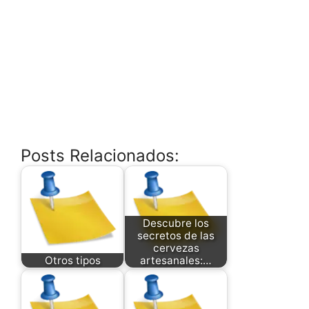
Posts Relacionados:
Descubre los
secretos de las
cervezas
Otros tipos
artesanales:…