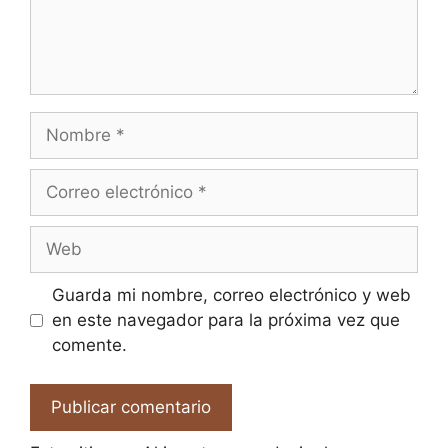
Nombre
Correo
electrónico
Web
Guarda mi nombre, correo electrónico y web
en este navegador para la próxima vez que
comente.