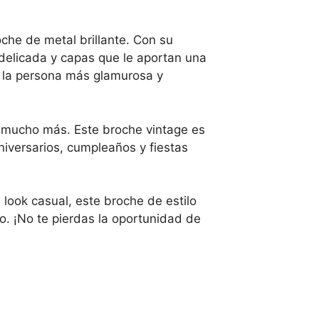
oche de metal brillante. Con su
 delicada y capas que le aportan una
r la persona más glamurosa y
 y mucho más. Este broche vintage es
niversarios, cumpleaños y fiestas
look casual, este broche de estilo
co. ¡No te pierdas la oportunidad de