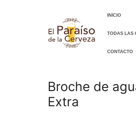
Saltar
al
INICIO
contenido
TODAS LAS
CONTACTO
Broche de agu
Extra