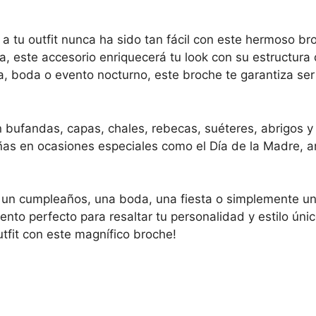
 a tu outfit nunca ha sido tan fácil con este hermoso br
a, este accesorio enriquecerá tu look con su estructura
ta, boda o evento nocturno, este broche te garantiza se
o en bufandas, capas, chales, rebecas, suéteres, abrigos
iñas en ocasiones especiales como el Día de la Madre, a
a un cumpleaños, una boda, una fiesta o simplemente un 
nto perfecto para resaltar tu personalidad y estilo úni
tfit con este magnífico broche!