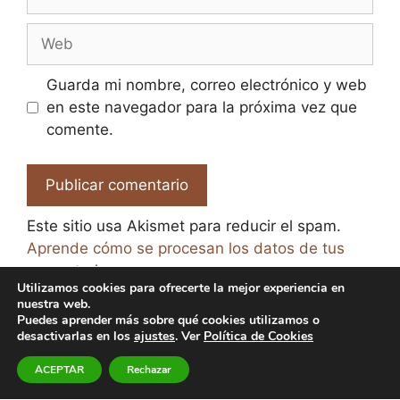
electrónico
Web
Guarda mi nombre, correo electrónico y web
en este navegador para la próxima vez que
comente.
Este sitio usa Akismet para reducir el spam.
Aprende cómo se procesan los datos de tus
comentarios.
Utilizamos cookies para ofrecerte la mejor experiencia en
nuestra web.
Puedes aprender más sobre qué cookies utilizamos o
desactivarlas en los
ajustes
. Ver
Política de Cookies
© 2026 El Paraíso de la Cerveza -
Aviso legal y Política
ACEPTAR
Rechazar
de Privacidad
-
Política de Cookies