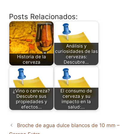
Posts Relacionados:
Análisis y
curiosidades de las
Historia de la
cervezas:
cerveza
Descubre…
¿Vino o cerveza?
El consumo de
Descubre sus
cerveza y su
propiedades y
impacto en la
efectos…
salud:…
Broche de agua dulce blancos de 10 mm –