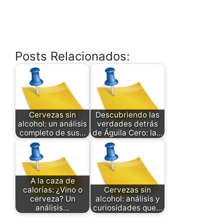
Posts Relacionados:
Cervezas sin
Descubriendo las
alcohol: un análisis
verdades detrás
completo de sus…
de Águila Cero: la…
A la caza de
calorías: ¿Vino o
Cervezas sin
cerveza? Un
alcohol: análisis y
análisis…
curiosidades que…