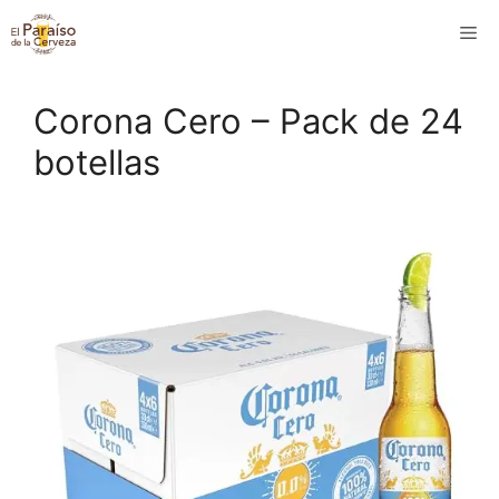
Saltar
M
al
contenido
Corona Cero – Pack de 24
botellas