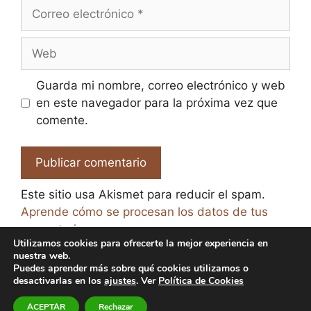
Correo
electrónico
Web
Guarda mi nombre, correo electrónico y web
en este navegador para la próxima vez que
comente.
Este sitio usa Akismet para reducir el spam.
Aprende cómo se procesan los datos de tus
comentarios.
Utilizamos cookies para ofrecerte la mejor experiencia en
nuestra web.
Puedes aprender más sobre qué cookies utilizamos o
desactivarlas en los
ajustes
. Ver
Política de Cookies
© 2026 El Paraíso de la Cerveza -
Aviso legal y Política
ACEPTAR
Rechazar