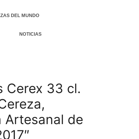
ZAS DEL MUNDO
NOTICIAS
 Cerex 33 cl.
 Cereza,
 Artesanal de
2017″