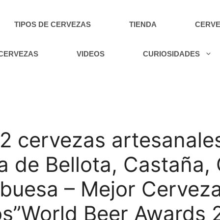
TIPOS DE CERVEZAS
TIENDA
CERVE
 CERVEZAS
VIDEOS
CURIOSIDADES
2 cervezas artesanales
ca de Bellota, Castaña,
buesa – Mejor Cerveza
s”World Beer Awards 