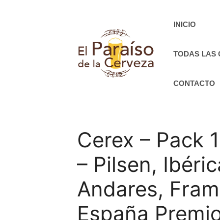
Saltar
al
INICIO
contenido
TODAS LAS
CONTACTO
Cerex – Pack 1
– Pilsen, Ibéri
Andares, Fram
España Premio