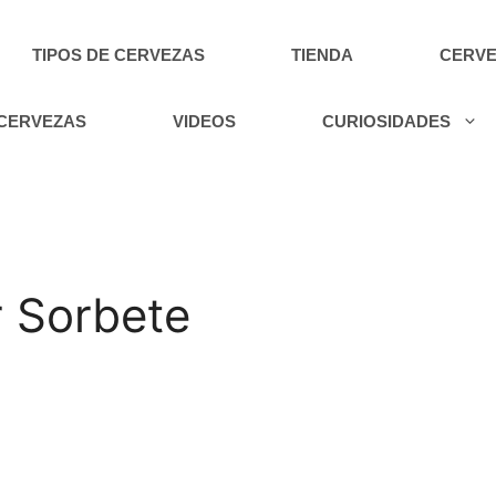
TIPOS DE CERVEZAS
TIENDA
CERVE
 CERVEZAS
VIDEOS
CURIOSIDADES
r Sorbete