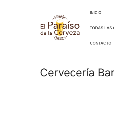
Saltar
al
INICIO
contenido
TODAS LAS
CONTACTO
Cervecería Ba