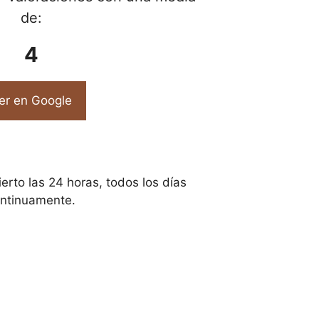
de:
4
er en Google
erto las 24 horas, todos los días
ntinuamente.