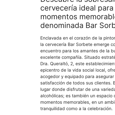
cervecería ideal para
momentos memorabl
denominada Bar Sor
Enclavada en el corazón de la pinto
la cervecería Bar Sorbete emerge 
encuentro para los amantes de la b
excelente compañía. Situado estrat
Dra. Queraltó, 2, este establecimien
epicentro de la vida social local, of
acogedor y equipado para asegurar
satisfacción de todos sus clientes. 
lugar donde disfrutar de una varie
alcohólicas; es también un espacio 
momentos memorables, en un ambien
tranquilidad como a la celebración.