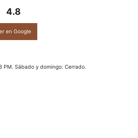
4.8
er en Google
3 PM. Sábado y domingo: Cerrado.