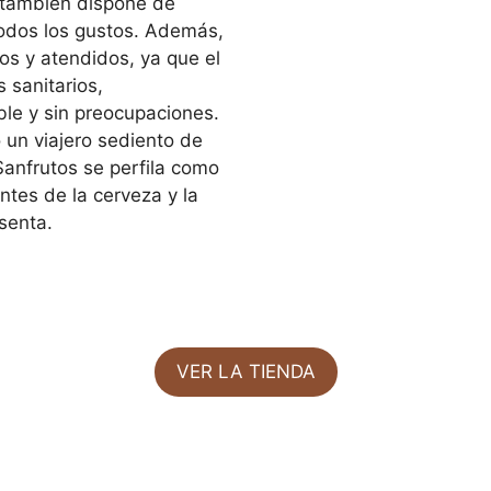
 también dispone de
todos los gustos. Además,
os y atendidos, ya que el
 sanitarios,
ble y sin preocupaciones.
 un viajero sediento de
Sanfrutos se perfila como
ntes de la cerveza y la
senta.
VER LA TIENDA