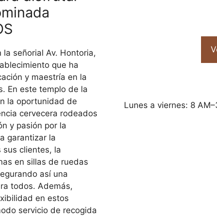
ominada
OS
V
la señorial Av. Hontoria,
ablecimiento que ha
ación y maestría en la
. En este templo de la
nen la oportunidad de
Lunes a viernes: 8 AM–
encia cervecera rodeados
n y pasión por la
a garantizar la
sus clientes, la
onas en sillas de ruedas
egurando así una
para todos. Además,
xibilidad en estos
odo servicio de recogida