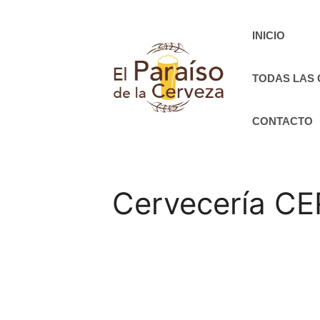
Saltar
al
INICIO
contenido
TODAS LAS
CONTACTO
Cervecería 