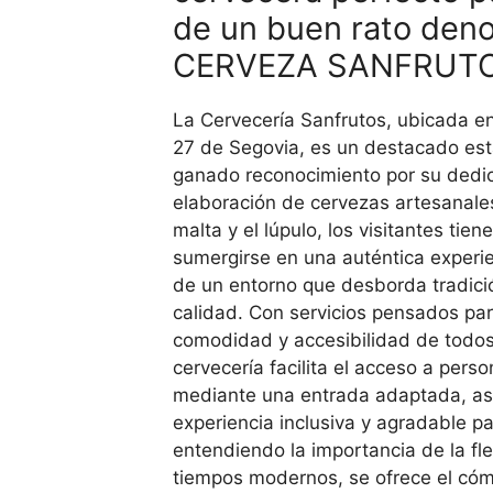
de un buen rato den
CERVEZA SANFRUT
La Cervecería Sanfrutos, ubicada en 
27 de Segovia, es un destacado est
ganado reconocimiento por su dedic
elaboración de cervezas artesanales
malta y el lúpulo, los visitantes tie
sumergirse en una auténtica experi
de un entorno que desborda tradició
calidad. Con servicios pensados par
comodidad y accesibilidad de todos 
cervecería facilita el acceso a pers
mediante una entrada adaptada, as
experiencia inclusiva y agradable 
entendiendo la importancia de la fle
tiempos modernos, se ofrece el cóm