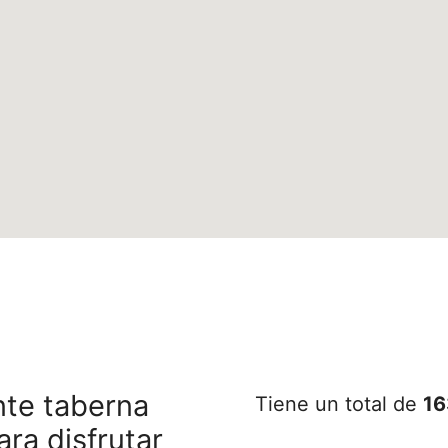
nte taberna
Tiene un total de
16
ra disfrutar