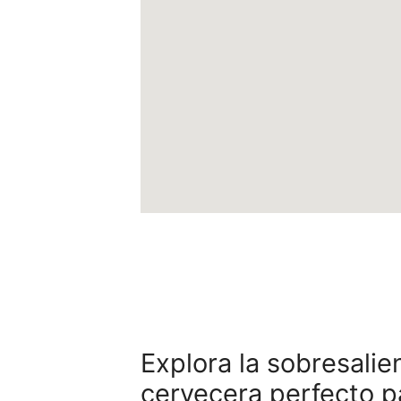
Explora la sobresalie
cervecera perfecto pa