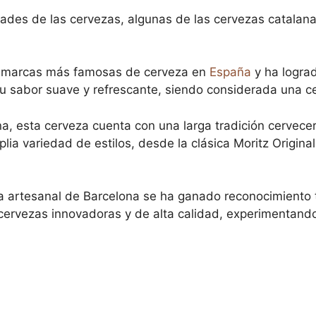
sidades de las cervezas, algunas de las cervezas catala
as marcas más famosas de cerveza en
España
y ha logra
u sabor suave y refrescante, siendo considerada una c
na, esta cerveza cuenta con una larga tradición cervecer
ia variedad de estilos, desde la clásica Moritz Origin
a artesanal de Barcelona se ha ganado reconocimiento t
 cervezas innovadoras y de alta calidad, experimentando