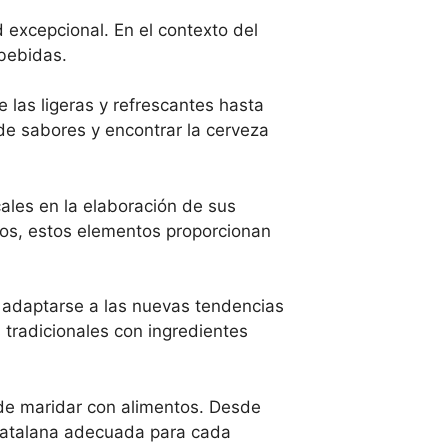
 excepcional. En el contexto del
 bebidas.
las ligeras y refrescantes hasta
de sabores y encontrar la cerveza
cales en la elaboración de sus
nos, estos elementos proporcionan
 adaptarse a las nuevas tendencias
 tradicionales con ingredientes
 de maridar con alimentos. Desde
 catalana adecuada para cada