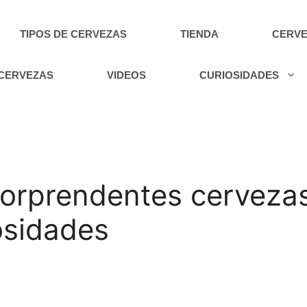
TIPOS DE CERVEZAS
TIENDA
CERVE
 CERVEZAS
VIDEOS
CURIOSIDADES
sorprendentes cervezas
iosidades