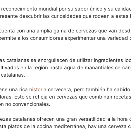
econocimiento mundial por su sabor único y su calidad
teresante descubrir las curiosidades que rodean a estas
uenta con una amplia gama de cervezas que van desde 
 permite a los consumidores experimentar una variedad 
s catalanas se enorgullecen de utilizar ingredientes lo
ultivados en la región hasta agua de manantiales cerca
 catalanas.
ene una rica
historia
cervecera, pero también ha sabido
oras. Esto se refleja en cervezas que combinan recetas
ón no convencionales.
ezas catalanas ofrecen una gran versatilidad a la hora
ta platos de la cocina mediterránea, hay una cerveza