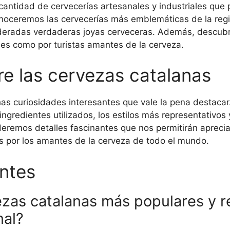
antidad de cervecerías artesanales y industriales que
onoceremos las cervecerías más emblemáticas de la regi
deradas verdaderas joyas cerveceras. Además, descubr
ales como por turistas amantes de la cerveza.
re las cervezas catalanas
as curiosidades interesantes que vale la pena destacar
s ingredientes utilizados, los estilos más representativo
deremos detalles fascinantes que nos permitirán apreci
s por los amantes de la cerveza de todo el mundo.
ntes
ezas catalanas más populares y r
nal?