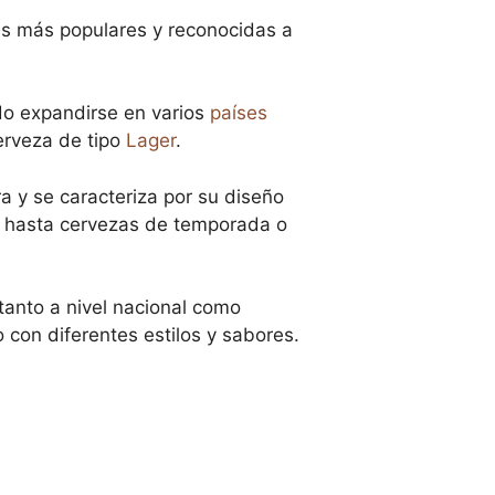
nas más populares y reconocidas a
do expandirse en varios
países
erveza de tipo
Lager
.
a y se caracteriza por su diseño
al hasta cervezas de temporada o
anto a nivel nacional como
 con diferentes estilos y sabores.