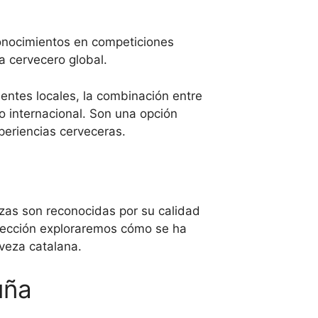
nocimientos en competiciones
a cervecero global.
ientes locales, la combinación entre
o internacional. Son una opción
periencias cerveceras.
ezas son reconocidas por su calidad
 sección exploraremos cómo se ha
rveza catalana.
uña