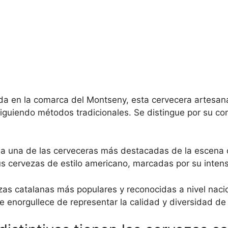
da en la comarca del Montseny, esta cervecera artesan
siguiendo métodos tradicionales. Se distingue por su co
a una de las cerveceras más destacadas de la escena c
s cervezas de estilo americano, marcadas por su intens
zas catalanas más populares y reconocidas a nivel naci
e enorgullece de representar la calidad y diversidad de