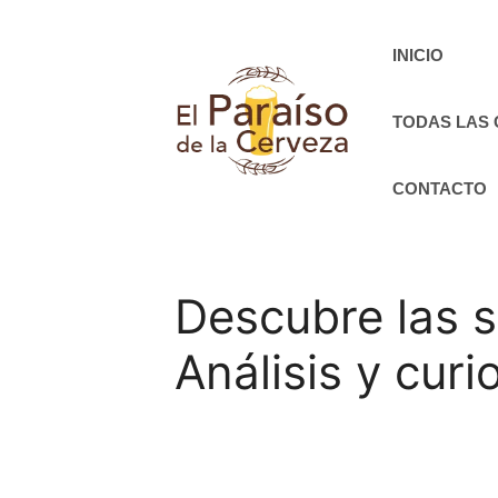
Saltar
al
INICIO
contenido
TODAS LAS
CONTACTO
Descubre las 
Análisis y cur