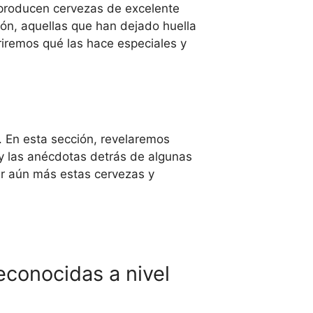
 producen cervezas de excelente
ón, aquellas que han dejado huella
iremos qué las hace especiales y
. En esta sección, revelaremos
s y las anécdotas detrás de algunas
ar aún más estas cervezas y
econocidas a nivel