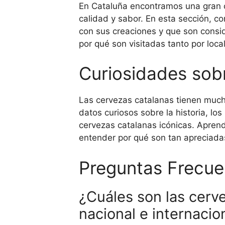
En Cataluña encontramos una gran c
calidad y sabor. En esta sección, c
con sus creaciones y que son consi
por qué son visitadas tanto por loc
Curiosidades sob
Las cervezas catalanas tienen much
datos curiosos sobre la historia, lo
cervezas catalanas icónicas. Apren
entender por qué son tan apreciada
Preguntas Frecue
¿Cuáles son las cerv
nacional e internacio