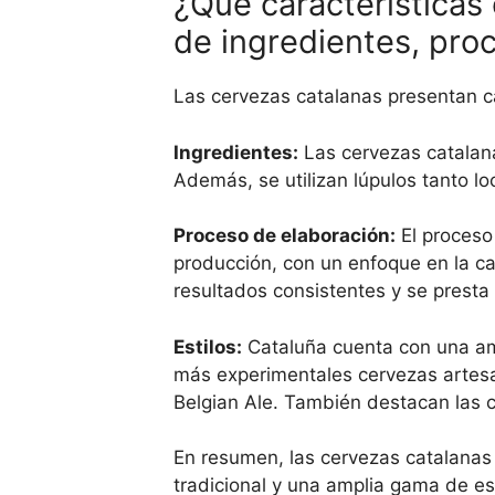
¿Qué características 
de ingredientes, proc
Las cervezas catalanas presentan car
Ingredientes:
Las cervezas catalana
Además, se utilizan lúpulos tanto l
Proceso de elaboración:
El proceso
producción, con un enfoque en la ca
resultados consistentes y se presta 
Estilos:
Cataluña cuenta con una amp
más experimentales cervezas artesa
Belgian Ale. También destacan las 
En resumen, las cervezas catalanas 
tradicional y una amplia gama de es