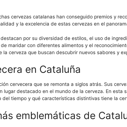
has cervezas catalanas han conseguido premios y reco
calidad y la excelencia de estas cervezas en el panoram
destacan por su diversidad de estilos, el uso de ingred
d de maridar con diferentes alimentos y el reconocimient
e la cerveza que buscan descubrir nuevos sabores y ex
ecera en Cataluña
ción cervecera que se remonta a siglos atrás. Sus cerv
un lugar destacado en el mundo de la cerveza. En esta
o del tiempo y qué características distintivas tiene la ce
más emblemáticas de Catal