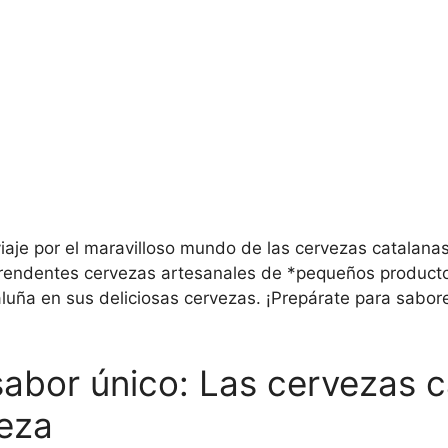
viaje por el maravilloso mundo de las cervezas catalanas
rendentes cervezas artesanales de *pequeños producto
aluña en sus deliciosas cervezas. ¡Prepárate para sabor
abor único: Las cervezas c
eza