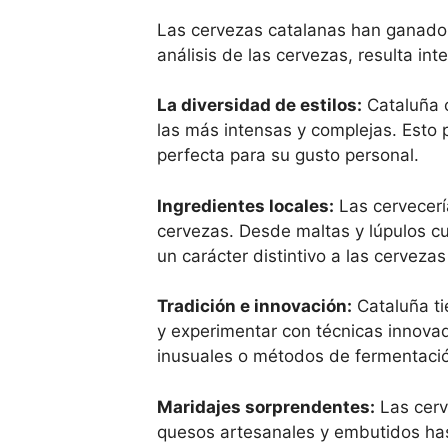
Las cervezas catalanas han ganado r
análisis de las cervezas, resulta in
La diversidad de estilos:
Cataluña c
las más intensas y complejas. Esto
perfecta para su gusto personal.
Ingredientes locales:
Las cervecería
cervezas. Desde maltas y lúpulos c
un carácter distintivo a las cervezas
Tradición e innovación:
Cataluña ti
y experimentar con técnicas innovad
inusuales o métodos de fermentaci
Maridajes sorprendentes:
Las cerv
quesos artesanales y embutidos has