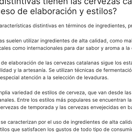
distintivas tienen las cervezas c
eso de elaboración y estilos?
acterísticas distintivas en términos de ingredientes, p
s suelen utilizar ingredientes de alta calidad, como ma
ocales como internacionales para dar sabor y aroma a la
 de elaboración de las cervezas catalanas sigue los est
lidad y la artesanía. Se utilizan técnicas de fermentaci
especial atención a la selección de levaduras.
lia variedad de estilos de cerveza, que van desde las 
nales. Entre los estilos más populares se encuentran l
cervezas de temporada y las cervezas envejecidas en ba
se caracterizan por el uso de ingredientes de alta cali
tilos que satisfacen los gustos de todo tipo de consumi