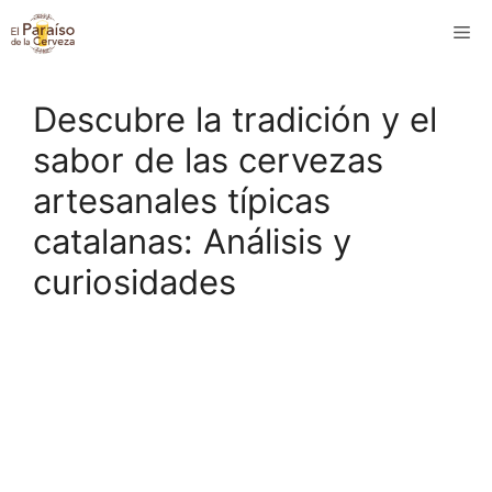
Saltar
M
al
contenido
Descubre la tradición y el
sabor de las cervezas
artesanales típicas
catalanas: Análisis y
curiosidades