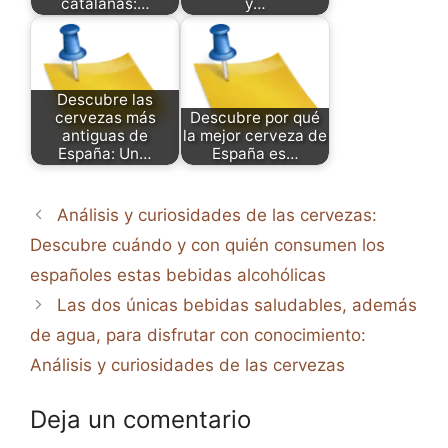
catalanas:…
y…
Descubre las
cervezas más
Descubre por qué
antiguas de
la mejor cerveza de
España: Un…
España es…
Análisis y curiosidades de las cervezas:
Descubre cuándo y con quién consumen los
españoles estas bebidas alcohólicas
Las dos únicas bebidas saludables, además
de agua, para disfrutar con conocimiento:
Análisis y curiosidades de las cervezas
Deja un comentario