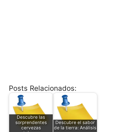
Posts Relacionados:
Descubre las
sorprendentes
Descubre el sabor
cervezas
de la tierra: Análisis