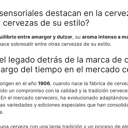
 sensoriales destacan en la cerv
s cervezas de su estilo?
uilibrio entre amargor y dulzor
, su
aroma intenso a ma
 hace sobresalir entre otras cervezas de su estilo.
y el legado detrás de la marca de
 largo del tiempo en el mercado 
origen en el año
1906
, cuando nace la fábrica de cerve
do un compromiso con la calidad y la tradición cervece
. En el mercado cervecero, ha evolucionado adaptándose
sas variedades y ediciones especiales que han consoli
a.
una cerveza con una larga tradición y un proceso de el