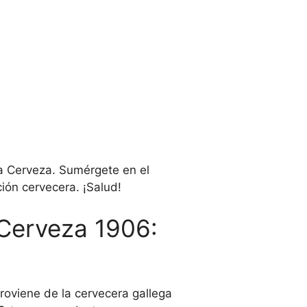
la Cerveza. Sumérgete en el
ión cervecera. ¡Salud!
 Cerveza 1906:
roviene de la cervecera gallega