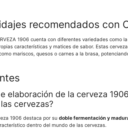
ridajes recomendados con
ERVEZA 1906 cuenta con diferentes variedades como la
pias características y matices de sabor. Estas cerveza
como mariscos, quesos o carnes a la brasa, potenciando
ntes
de elaboración de la cerveza 1906
las cervezas?
rveza 1906 destaca por su
doble fermentación y madur
aracterístico dentro del mundo de las cervezas.