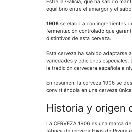
Estrella Galicia, que ha sabido mant
equilibrio entre el amargor y el sabo
1906
se elabora con ingredientes d
fermentación controlado que garant
distintivos de esta cerveza.
Esta cerveza ha sabido adaptarse a
variedades y ediciones especiales. 
la tradición cervecera española a ni
En resumen, la cerveza 1906 se dest
convirtiéndola en una cerveza única
Historia y orige
La CERVEZA 1906 es una marca de c
fábrica de cerveza Hijos de Rivera e