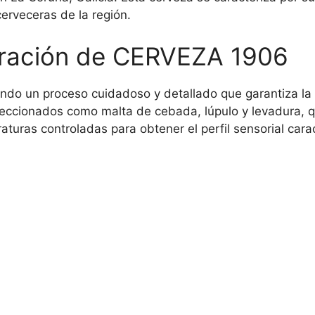
cerveceras de la región.
oración de CERVEZA 1906
o un proceso cuidadoso y detallado que garantiza la ca
seleccionados como malta de cebada, lúpulo y levadura,
turas controladas para obtener el perfil sensorial carac