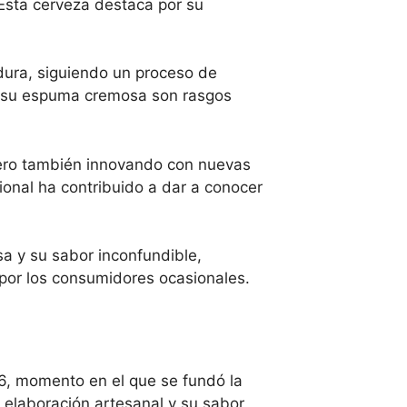
 Esta cerveza destaca por su
dura, siguiendo un proceso de
 y su espuma cremosa son rasgos
pero también innovando con nuevas
ional ha contribuido a dar a conocer
sa y su sabor inconfundible,
 por los consumidores ocasionales.
6, momento en el que se fundó la
u elaboración artesanal y su sabor