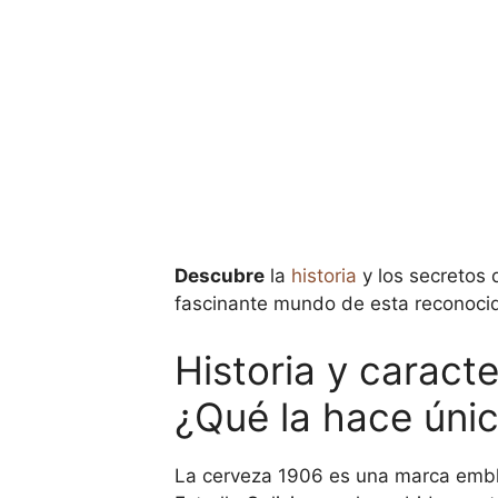
Descubre
la
historia
y los secretos
fascinante mundo de esta reconocida
Historia y caract
¿Qué la hace úni
La cerveza 1906 es una marca emblem