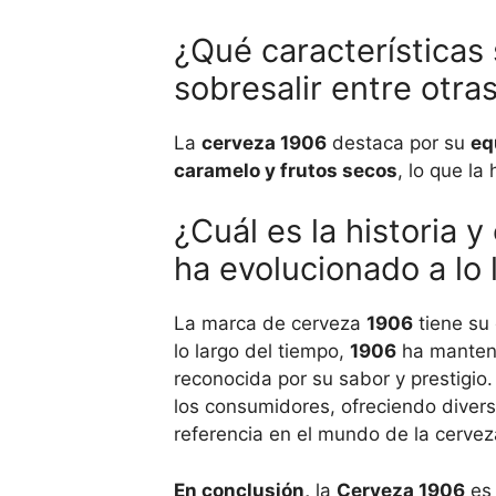
¿Qué características
sobresalir entre otra
La
cerveza 1906
destaca por su
eq
caramelo y frutos secos
, lo que la
¿Cuál es la historia 
ha evolucionado a lo
La marca de cerveza
1906
tiene su 
lo largo del tiempo,
1906
ha manteni
reconocida por su sabor y prestigio
los consumidores, ofreciendo diver
referencia en el mundo de la cervez
En conclusión,
la
Cerveza 1906
es 