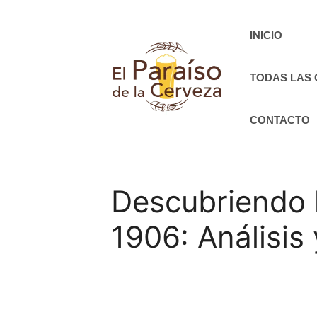
Saltar
al
INICIO
contenido
TODAS LAS
CONTACTO
Descubriendo l
1906: Análisis