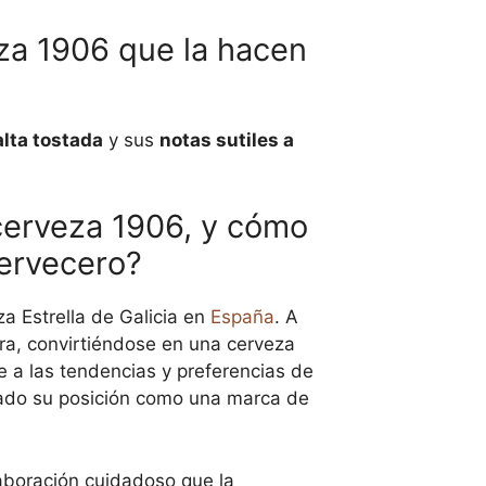
eza 1906 que la hacen
lta tostada
y sus
notas sutiles a
 cerveza 1906, y cómo
cervecero?
za Estrella de Galicia en
España
. A
ra, convirtiéndose en una cerveza
 a las tendencias y preferencias de
dado su posición como una marca de
aboración cuidadoso que la