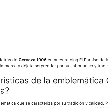
 detrás de
Cerveza 1906
en nuestro blog El Paraíso de 
 marca y déjate sorprender por su sabor único y tradic
erísticas de la emblemática
ca?
ática que se caracteriza por su tradición y calidad. P