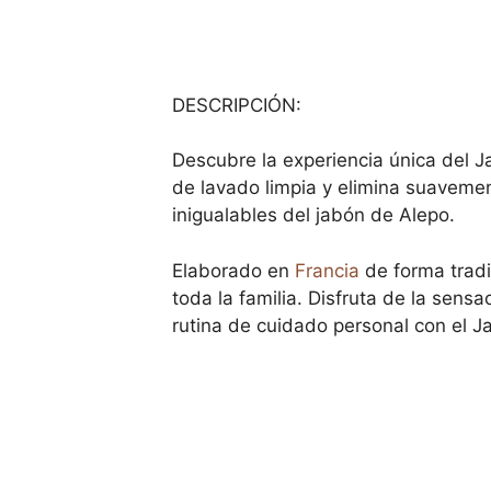
DESCRIPCIÓN:
Descubre la experiencia única del Ja
de lavado limpia y elimina suaveme
inigualables del jabón de Alepo.
Elaborado en
Francia
de forma tradic
toda la familia. Disfruta de la sens
rutina de cuidado personal con el Ja