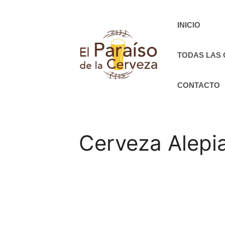
Saltar
al
INICIO
contenido
TODAS LAS
CONTACTO
Cerveza Alepia