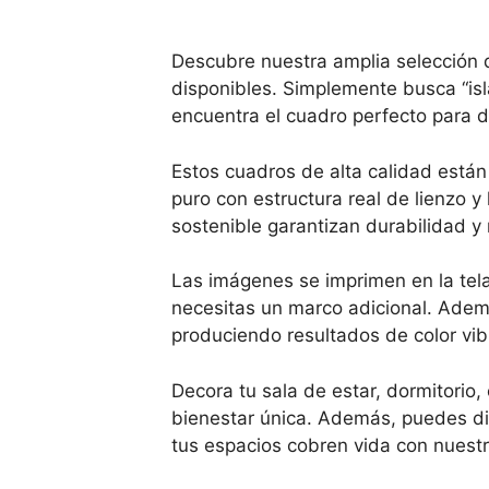
Descubre nuestra amplia selección
disponibles. Simplemente busca “is
encuentra el cuadro perfecto para d
Estos cuadros de alta calidad está
puro con estructura real de lienzo y
sostenible garantizan durabilidad y 
Las imágenes se imprimen en la tela
necesitas un marco adicional. Ademá
produciendo resultados de color vibr
Decora tu sala de estar, dormitorio,
bienestar única. Además, puedes dis
tus espacios cobren vida con nuest