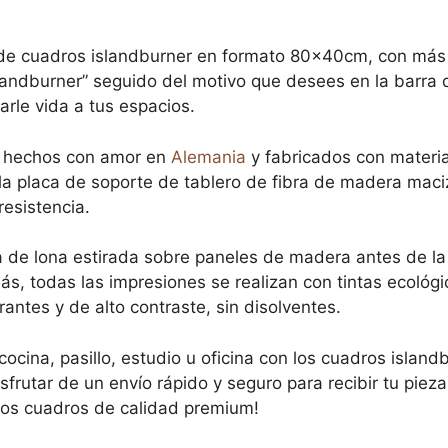
 de cuadros islandburner en formato 80x40cm, con más
landburner” seguido del motivo que desees en la barr
arle vida a tus espacios.
n hechos con amor en
Alemania
y fabricados con materia
 la placa de soporte de tablero de fibra de madera maciz
resistencia.
 de lona estirada sobre paneles de madera antes de la 
s, todas las impresiones se realizan con tintas ecológi
antes y de alto contraste, sin disolventes.
 cocina, pasillo, estudio u oficina con los cuadros islan
frutar de un envío rápido y seguro para recibir tu pieza
ros cuadros de calidad premium!