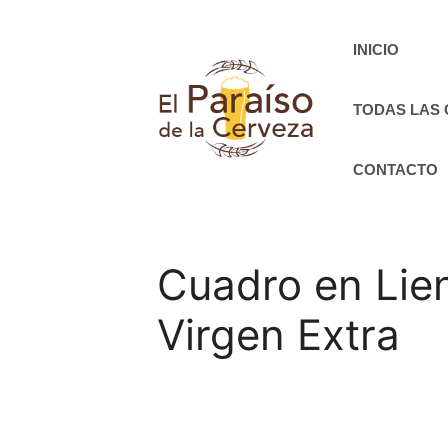
Saltar
al
INICIO
contenido
TODAS LAS
CONTACTO
Cuadro en Lien
Virgen Extra