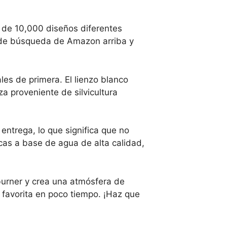
 de 10,000 diseños diferentes
a de búsqueda de Amazon arriba y
les de primera. El lienzo blanco
a proveniente de silvicultura
entrega, lo que significa que no
cas a base de agua de alta calidad,
dburner y crea una atmósfera de
 favorita en poco tiempo. ¡Haz que