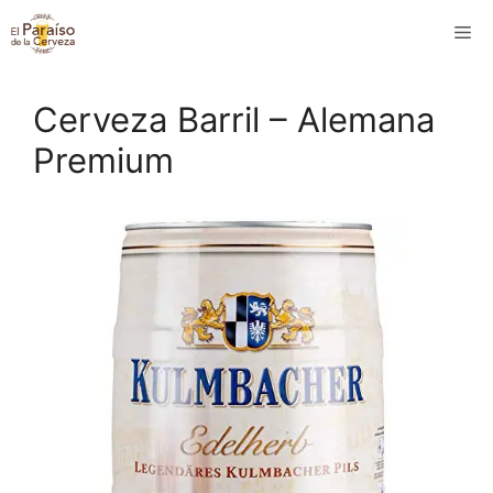
Saltar
M
al
contenido
Cerveza Barril – Alemana
Premium