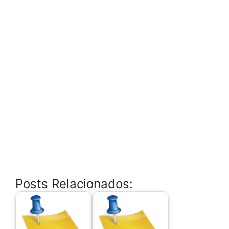
Posts Relacionados: