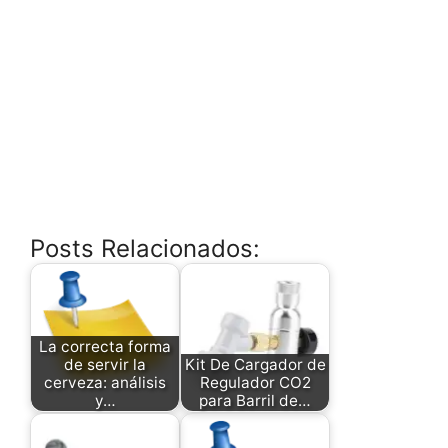
Posts Relacionados:
La correcta forma
de servir la
Kit De Cargador de
cerveza: análisis
Regulador CO2
y…
para Barril de…