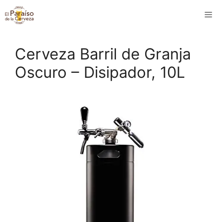
Saltar
M
al
contenido
Cerveza Barril de Granja
Oscuro – Disipador, 10L