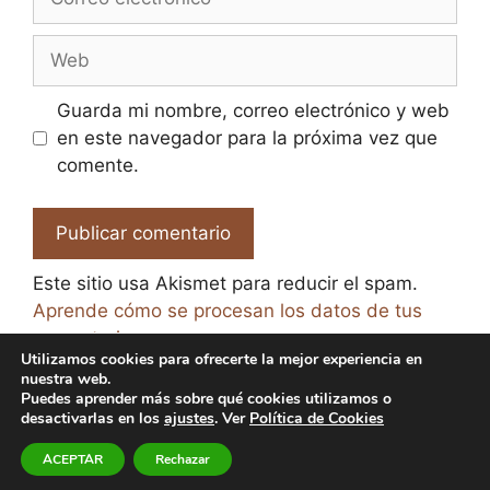
electrónico
Web
Guarda mi nombre, correo electrónico y web
en este navegador para la próxima vez que
comente.
Este sitio usa Akismet para reducir el spam.
Aprende cómo se procesan los datos de tus
comentarios.
Utilizamos cookies para ofrecerte la mejor experiencia en
nuestra web.
Puedes aprender más sobre qué cookies utilizamos o
desactivarlas en los
ajustes
. Ver
Política de Cookies
© 2026 El Paraíso de la Cerveza -
Aviso legal y Política
ACEPTAR
Rechazar
de Privacidad
-
Política de Cookies