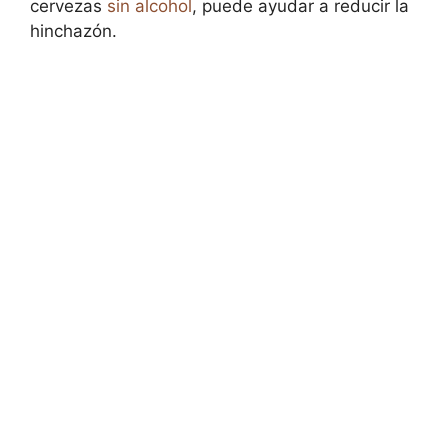
cervezas
sin alcohol
, puede ayudar a reducir la
hinchazón.