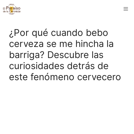
Saltar
M
al
contenido
¿Por qué cuando bebo
cerveza se me hincha la
barriga? Descubre las
curiosidades detrás de
este fenómeno cervecero