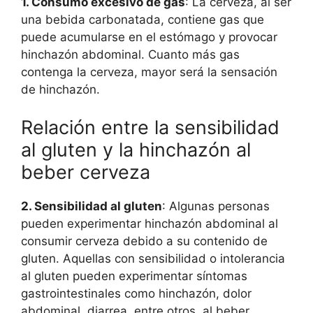
1. Consumo excesivo de gas
: La cerveza, al ser
una bebida carbonatada, contiene gas que
puede acumularse en el estómago y provocar
hinchazón abdominal. Cuanto más gas
contenga la cerveza, mayor será la sensación
de hinchazón.
Relación entre la sensibilidad
al gluten y la hinchazón al
beber cerveza
2. Sensibilidad al gluten
: Algunas personas
pueden experimentar hinchazón abdominal al
consumir cerveza debido a su contenido de
gluten. Aquellas con sensibilidad o intolerancia
al gluten pueden experimentar síntomas
gastrointestinales como hinchazón, dolor
abdominal, diarrea, entre otros, al beber