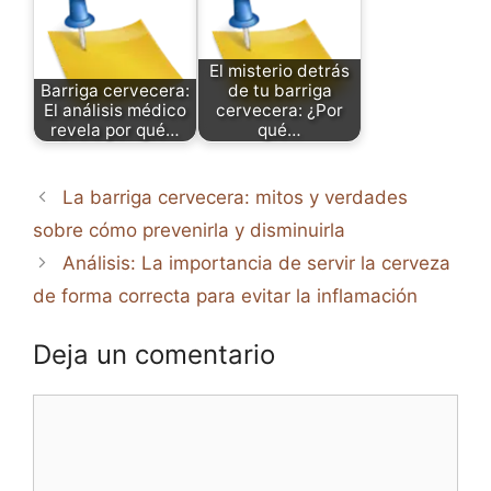
El misterio detrás
Barriga cervecera:
de tu barriga
El análisis médico
cervecera: ¿Por
revela por qué…
qué…
La barriga cervecera: mitos y verdades
sobre cómo prevenirla y disminuirla
Análisis: La importancia de servir la cerveza
de forma correcta para evitar la inflamación
Deja un comentario
Comentario