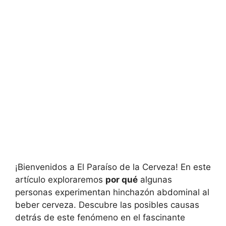
¡Bienvenidos a El Paraíso de la Cerveza! En este
artículo exploraremos
por qué
algunas
personas experimentan hinchazón abdominal al
beber cerveza. Descubre las posibles causas
detrás de este fenómeno en el fascinante