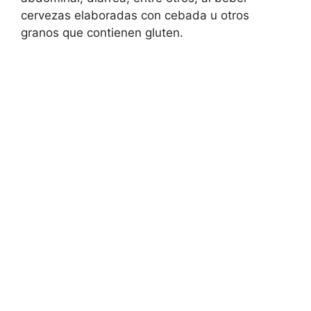
cervezas elaboradas con cebada u otros
granos que contienen gluten.