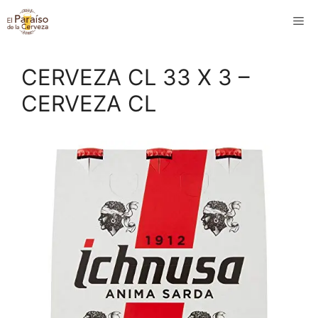
Saltar
M
al
contenido
CERVEZA CL 33 X 3 –
CERVEZA CL