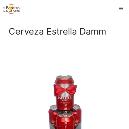
Saltar
M
al
contenido
Cerveza Estrella Damm