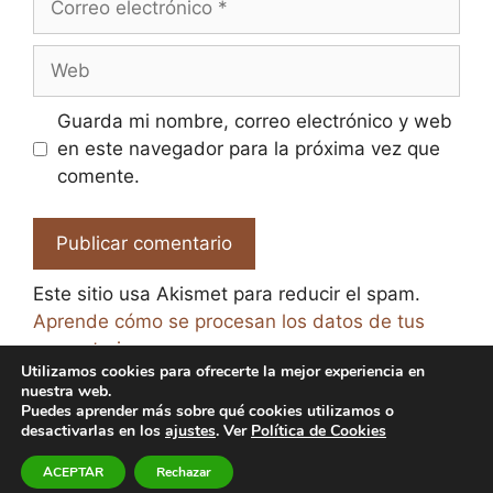
electrónico
Web
Guarda mi nombre, correo electrónico y web
en este navegador para la próxima vez que
comente.
Este sitio usa Akismet para reducir el spam.
Aprende cómo se procesan los datos de tus
comentarios.
Utilizamos cookies para ofrecerte la mejor experiencia en
nuestra web.
Puedes aprender más sobre qué cookies utilizamos o
desactivarlas en los
ajustes
. Ver
Política de Cookies
© 2026 El Paraíso de la Cerveza -
Aviso legal y Política
ACEPTAR
Rechazar
de Privacidad
-
Política de Cookies