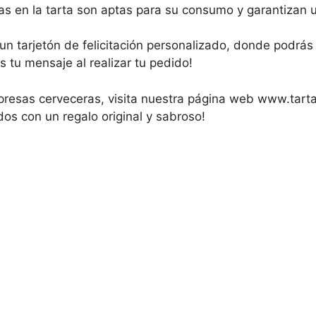
das en la tarta son aptas para su consumo y garantizan 
un tarjetón de felicitación personalizado, donde podrás 
s tu mensaje al realizar tu pedido!
presas cerveceras, visita nuestra página web www.tart
os con un regalo original y sabroso!