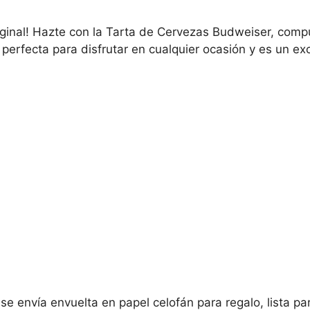
iginal! Hazte con la Tarta de Cervezas Budweiser, compue
perfecta para disfrutar en cualquier ocasión y es un exc
 envía envuelta en papel celofán para regalo, lista pa