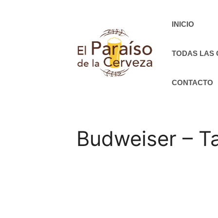
Saltar
al
INICIO
contenido
TODAS LAS
CONTACTO
Budweiser – Ta