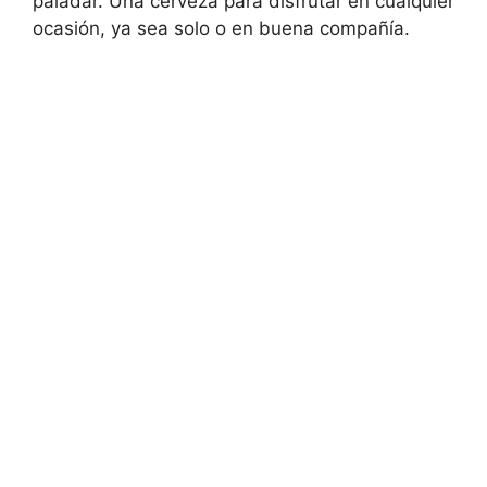
paladar. Una cerveza para disfrutar en cualquier
ocasión, ya sea solo o en buena compañía.