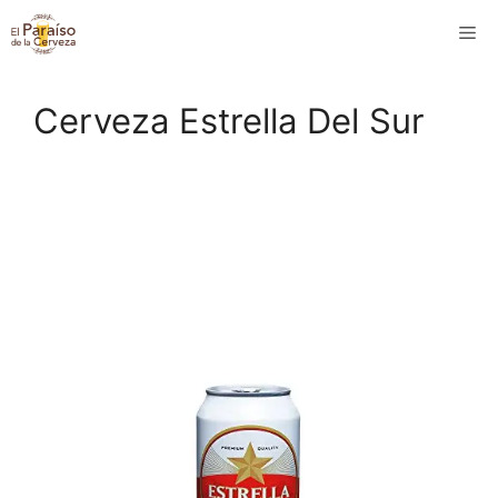
Saltar
M
al
contenido
Cerveza Estrella Del Sur