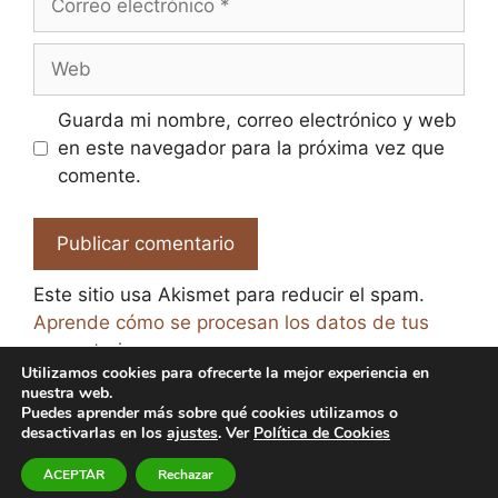
electrónico
Web
Guarda mi nombre, correo electrónico y web
en este navegador para la próxima vez que
comente.
Este sitio usa Akismet para reducir el spam.
Aprende cómo se procesan los datos de tus
comentarios.
Utilizamos cookies para ofrecerte la mejor experiencia en
nuestra web.
Puedes aprender más sobre qué cookies utilizamos o
desactivarlas en los
ajustes
. Ver
Política de Cookies
© 2026 El Paraíso de la Cerveza -
Aviso legal y Política
ACEPTAR
Rechazar
de Privacidad
-
Política de Cookies