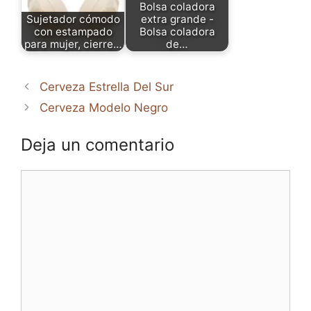
Bolsa coladora
Sujetador cómodo
extra grande -
con estampado
Bolsa coladora
para mujer, cierre…
de…
Cerveza Estrella Del Sur
Cerveza Modelo Negro
Deja un comentario
Comentario