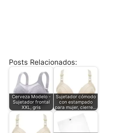
Posts Relacionados:
Cerveza Modelo -
Sujetador cómodo
Sujetador frontal
con estampado
XXL, gris
para mujer, cierre…