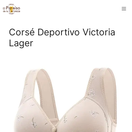
Saltar
M
al
contenido
Corsé Deportivo Victoria
Lager