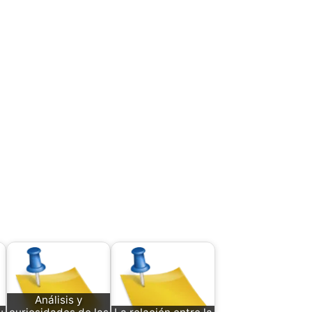
Análisis y