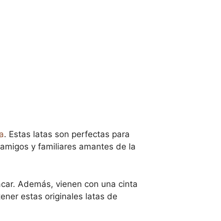
a
. Estas latas son perfectas para
 amigos y familiares amantes de la
acar. Además, vienen con una cinta
ener estas originales latas de