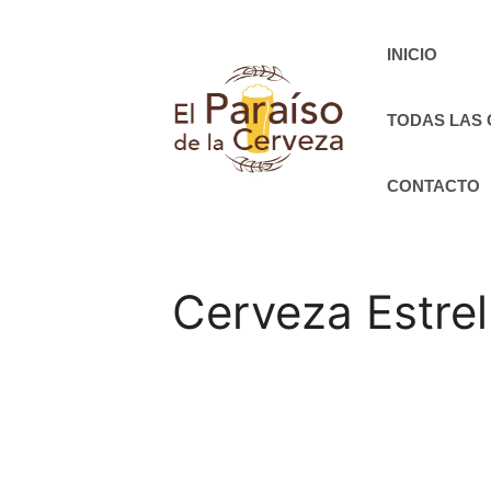
Saltar
al
INICIO
contenido
TODAS LAS
CONTACTO
Cerveza Estrel