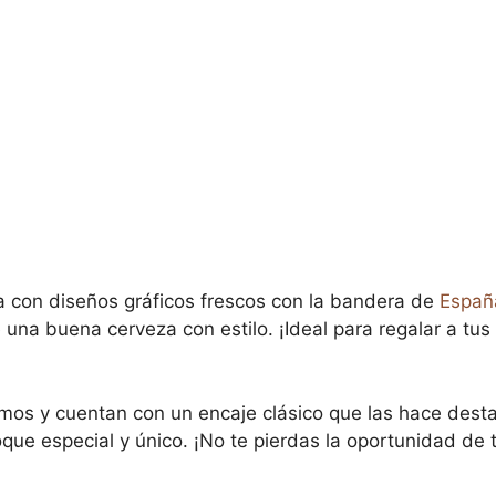
a con diseños gráficos frescos con la bandera de
Españ
una buena cerveza con estilo. ¡Ideal para regalar a tus
amos y cuentan con un encaje clásico que las hace dest
oque especial y único. ¡No te pierdas la oportunidad de t