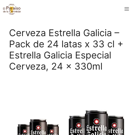
Saltar
M
al
contenido
Cerveza Estrella Galicia –
Pack de 24 latas x 33 cl +
Estrella Galicia Especial
Cerveza, 24 x 330ml