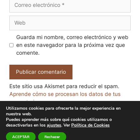
Correo
electrónico
Web
Guarda mi nombre, correo electrónico y web
en este navegador para la próxima vez que
comente.
Este sitio usa Akismet para reducir el spam.
Aprende cómo se procesan los datos de tus
comentarios.
Utilizamos cookies para ofrecerte la mejor experiencia en
nuestra web.
Puedes aprender más sobre qué cookies utilizamos o
desactivarlas en los
ajustes
. Ver
Política de Cookies
© 2026 El Paraíso de la Cerveza -
Aviso legal y Política
ACEPTAR
Rechazar
de Privacidad
-
Política de Cookies