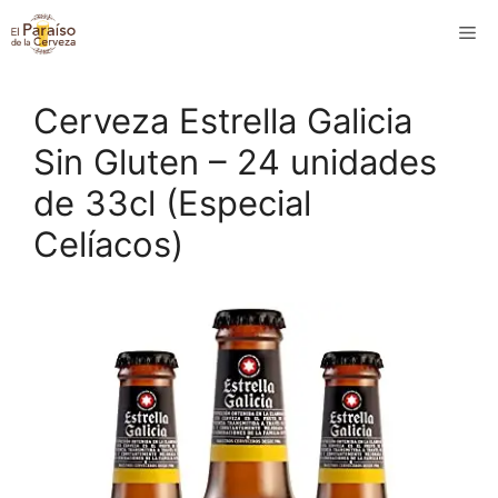
Saltar
M
al
contenido
Cerveza Estrella Galicia
Sin Gluten – 24 unidades
de 33cl (Especial
Celíacos)