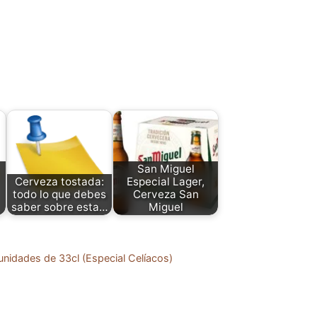
San Miguel
Cerveza tostada:
Especial Lager,
todo lo que debes
Cerveza San
saber sobre esta…
Miguel
 unidades de 33cl (Especial Celíacos)