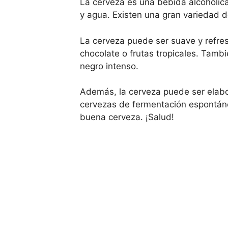
La cerveza es una bebida alcohólica
y agua. Existen una gran variedad de
La cerveza puede ser suave y refres
chocolate o frutas tropicales. Tamb
negro intenso.
Además, la cerveza puede ser elabor
cervezas de fermentación espontáne
buena cerveza. ¡Salud!