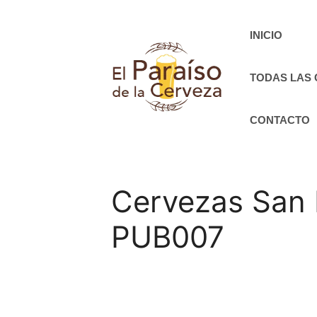
Saltar
al
INICIO
contenido
TODAS LAS
CONTACTO
Cervezas San M
PUB007