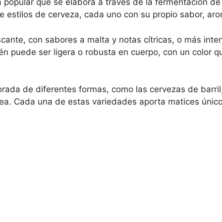
 popular que se elabora a través de la fermentación de
 estilos de cerveza, cada uno con su propio sabor, arom
cante, con sabores a malta y notas cítricas, o más inte
ién puede ser ligera o robusta en cuerpo, con un color q
ada de diferentes formas, como las cervezas de barril,
a. Cada una de estas variedades aporta matices únicos