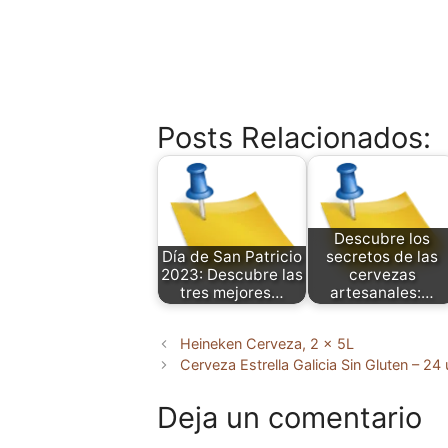
Posts Relacionados:
Descubre los
Día de San Patricio
secretos de las
2023: Descubre las
cervezas
tres mejores…
artesanales:…
Heineken Cerveza, 2 x 5L
Cerveza Estrella Galicia Sin Gluten – 24
Deja un comentario