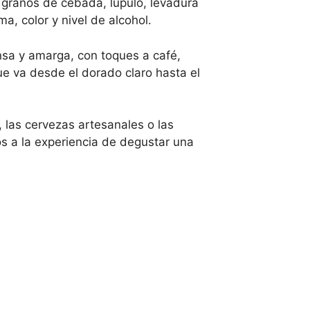
 granos de cebada, lúpulo, levadura
a, color y nivel de alcohol.
nsa y amarga, con toques a café,
ue va desde el dorado claro hasta el
 las cervezas artesanales o las
 a la experiencia de degustar una