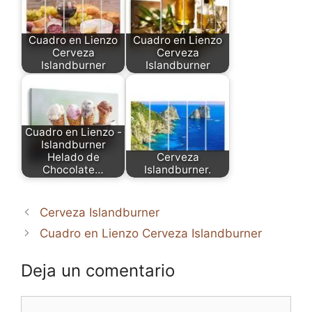
Cuadro en Lienzo
Cuadro en Lienzo
Cerveza
Cerveza
Islandburner
Islandburner
Cuadro en Lienzo -
Islandburner
Helado de
Cerveza
Chocolate…
Islandburner.
Cerveza Islandburner
Cuadro en Lienzo Cerveza Islandburner
Deja un comentario
Comentario