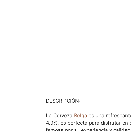
DESCRIPCIÓN:
La Cerveza
Belga
es una refrescante
4,9%, es perfecta para disfrutar en
famosa por su experiencia y calidad 