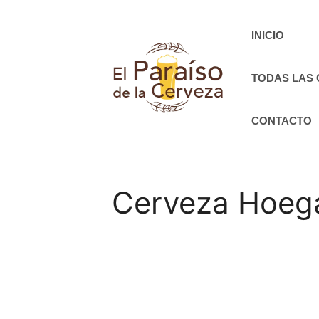
Saltar
al
INICIO
contenido
TODAS LAS
CONTACTO
Cerveza Hoega