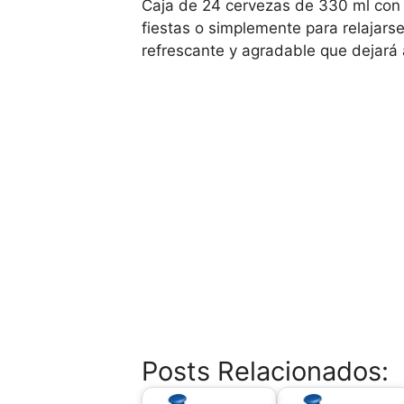
Caja de 24 cervezas de 330 ml con u
fiestas o simplemente para relajarse
refrescante y agradable que dejará a
Posts Relacionados: