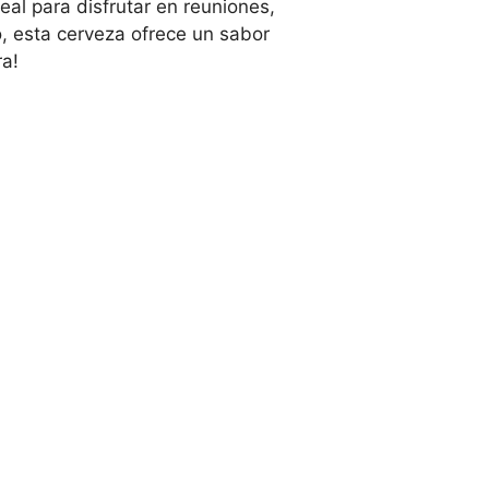
al para disfrutar en reuniones,
o, esta cerveza ofrece un sabor
ra!