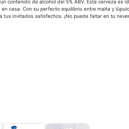
n contenido de alcohol del 5% ABV. Esta cerveza es ide
 en casa. Con su perfecto equilibrio entre malta y lúpul
 tus invitados satisfechos. ¡No puede faltar en tu neve