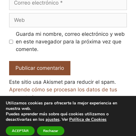
electrónico
Web
Guarda mi nombre, correo electrónico y web
en este navegador para la próxima vez que
comente.
Este sitio usa Akismet para reducir el spam.
Aprende cómo se procesan los datos de tus
comentarios.
Utilizamos cookies para ofrecerte la mejor experiencia en
nuestra web.
Puedes aprender más sobre qué cookies utilizamos o
desactivarlas en los
ajustes
. Ver
Política de Cookies
© 2026 El Paraíso de la Cerveza -
Aviso legal y Política
ACEPTAR
Rechazar
de Privacidad
-
Política de Cookies