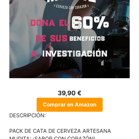
39,90 €
Comprar en Amazon
DESCRIPCIÓN:
PACK DE CATA DE CERVEZA ARTESANA
MUDITA: ¡SABOR CON CORAZÓN!