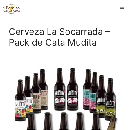
Saltar
M
al
contenido
Cerveza La Socarrada –
Pack de Cata Mudita