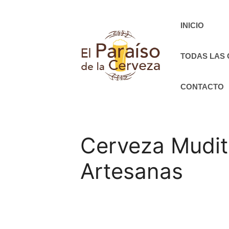
Saltar
al
INICIO
contenido
TODAS LAS
CONTACTO
Cerveza Mudit
Artesanas