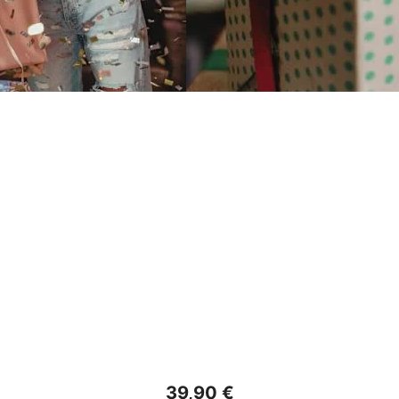
39,90 €