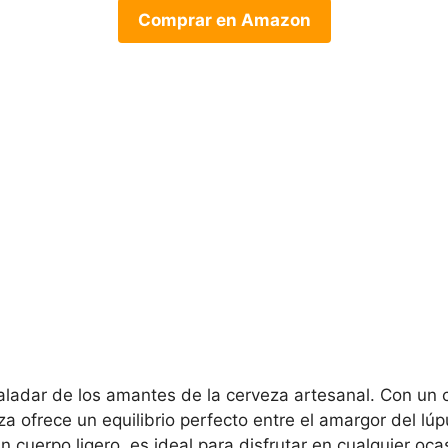
Comprar en Amazon
paladar de los amantes de la cerveza artesanal. Con un 
eza ofrece un equilibrio perfecto entre el amargor del lú
cuerpo ligero, es ideal para disfrutar en cualquier oca