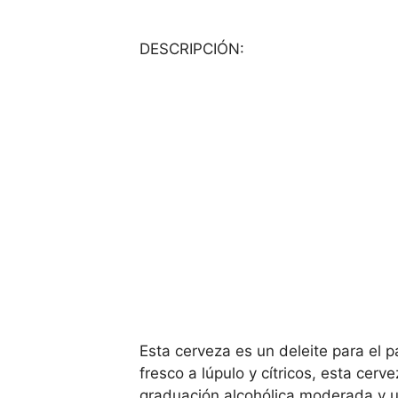
DESCRIPCIÓN:
Esta cerveza es un deleite para el 
fresco a lúpulo y cítricos, esta cerv
graduación alcohólica moderada y un 