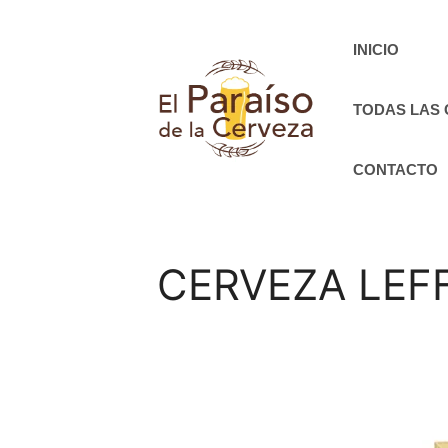
Saltar
al
INICIO
contenido
TODAS LAS
CONTACTO
CERVEZA LEF