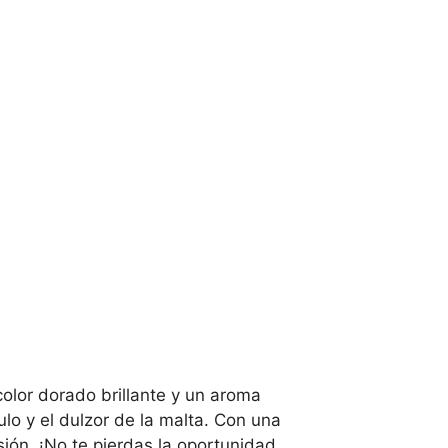
color dorado brillante y un aroma
pulo y el dulzor de la malta. Con una
sión. ¡No te pierdas la oportunidad