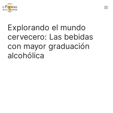
Saltar
M
al
contenido
Explorando el mundo
cervecero: Las bebidas
con mayor graduación
alcohólica