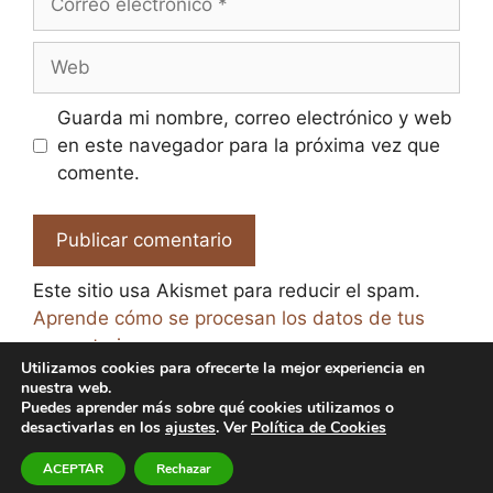
electrónico
Web
Guarda mi nombre, correo electrónico y web
en este navegador para la próxima vez que
comente.
Este sitio usa Akismet para reducir el spam.
Aprende cómo se procesan los datos de tus
comentarios.
Utilizamos cookies para ofrecerte la mejor experiencia en
nuestra web.
Puedes aprender más sobre qué cookies utilizamos o
desactivarlas en los
ajustes
. Ver
Política de Cookies
© 2026 El Paraíso de la Cerveza -
Aviso legal y Política
ACEPTAR
Rechazar
de Privacidad
-
Política de Cookies