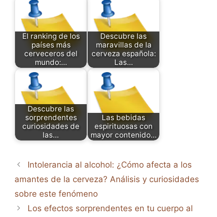
El ranking de los
Descubre las
países más
maravillas de la
cerveceros del
cerveza española:
mundo:…
Las…
Descubre las
sorprendentes
Las bebidas
curiosidades de
espirituosas con
las…
mayor contenido…
Intolerancia al alcohol: ¿Cómo afecta a los
amantes de la cerveza? Análisis y curiosidades
sobre este fenómeno
Los efectos sorprendentes en tu cuerpo al